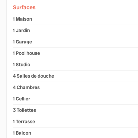
Surfaces
1 Maison
1 Jardin
1 Garage
1 Pool house
1 Studio
4 Salles de douche
4 Chambres
1 Cellier
3 Toilettes
1 Terrasse
1 Balcon