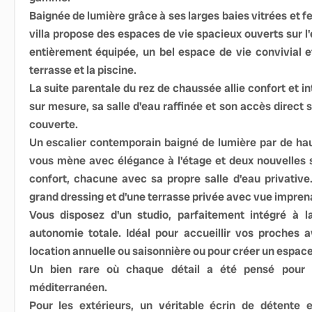
Baignée de lumière grâce à ses larges baies vitrées et 
villa propose des espaces de vie spacieux ouverts sur l'
entièrement équipée, un bel espace de vie convivial e
terrasse et la piscine.
La suite parentale du rez de chaussée allie confort et i
sur mesure, sa salle d'eau raffinée et son accès direct s
couverte.
Un escalier contemporain baigné de lumière par de hau
vous mène avec élégance à l'étage et deux nouvelles su
confort, chacune avec sa propre salle d'eau privative
grand dressing et d'une terrasse privée avec vue imprena
Vous disposez d'un studio, parfaitement intégré à la
autonomie totale. Idéal pour accueillir vos proches 
location annuelle ou saisonnière ou pour créer un espace 
Un bien rare où chaque détail a été pensé pour s
méditerranéen.
Pour les extérieurs, un véritable écrin de détente