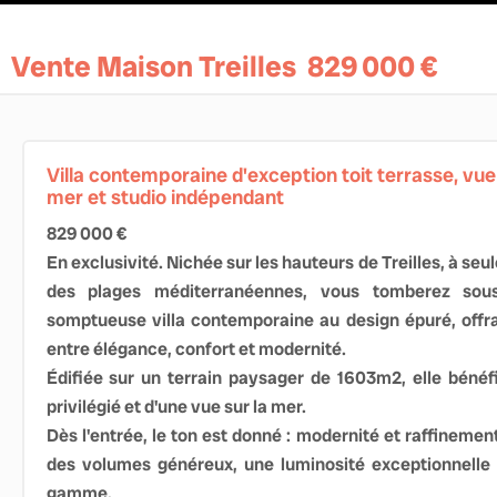
Vente Maison Treilles
829 000 €
Villa contemporaine d'exception toit terrasse, vue
mer et studio indépendant
829 000 €
En exclusivité. Nichée sur les hauteurs de Treilles, à s
des plages méditerranéennes, vous tomberez sou
somptueuse villa contemporaine au design épuré, offra
entre élégance, confort et modernité.
Édifiée sur un terrain paysager de 1603m2, elle béné
privilégié et d'une vue sur la mer.
Dès l'entrée, le ton est donné : modernité et raffinemen
des volumes généreux, une luminosité exceptionnelle 
gamme.