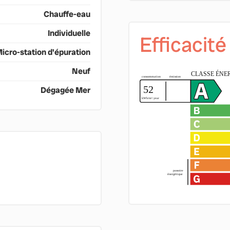
Chauffe-eau
Individuelle
Efficacit
icro-station d'épuration
Neuf
Dégagée Mer