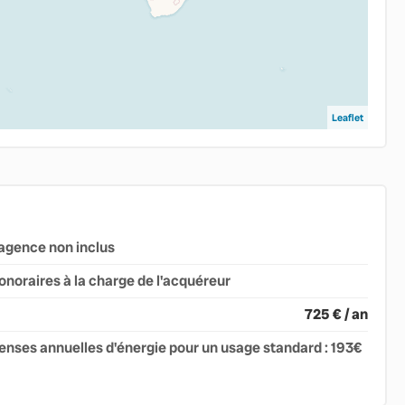
Leaflet
agence non inclus
onoraires à la charge de l'acquéreur
725 € / an
nses annuelles d'énergie pour un usage standard : 193€