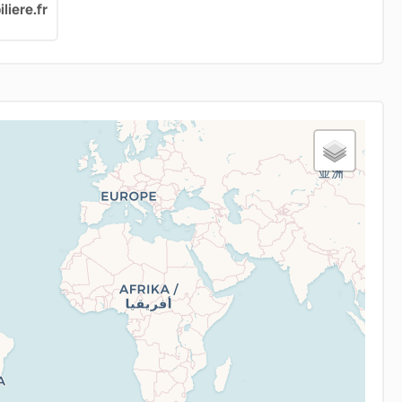
iere.fr