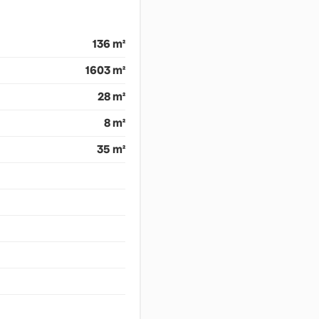
136 m²
1603 m²
28 m²
8 m²
35 m²