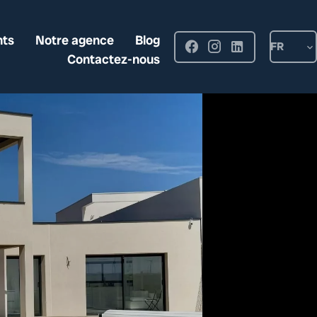
nts
Notre agence
Blog
FR
Contactez-nous