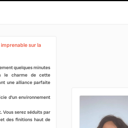
 imprenable sur la
eulement quelques minutes
s le charme de cette
nt une alliance parfaite
ficie d'un environnement
t. Vous serez séduits par
et des finitions haut de