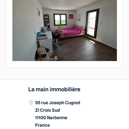
La main immobilière
55 rue Joseph Cugnot
ZI Croix Sud
11100 Narbonne
France