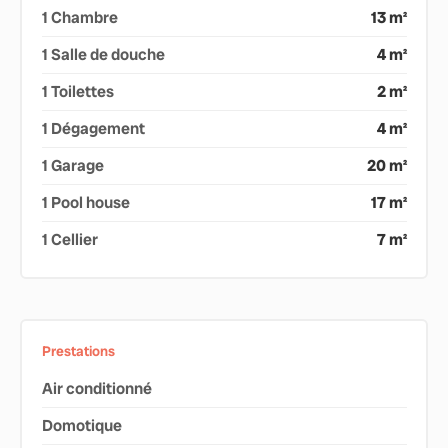
1 Chambre
13 m²
1 Salle de douche
4 m²
1 Toilettes
2 m²
1 Dégagement
4 m²
1 Garage
20 m²
1 Pool house
17 m²
1 Cellier
7 m²
Prestations
Air conditionné
Domotique