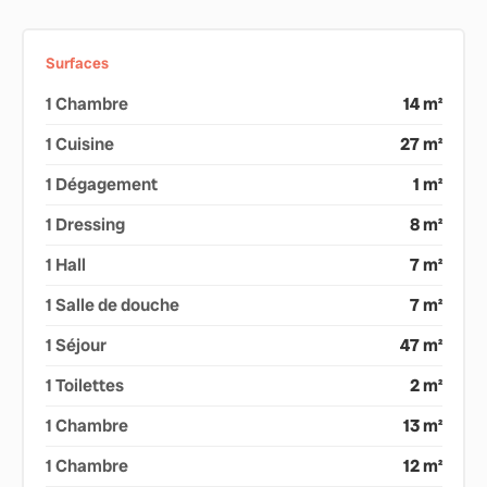
Surfaces
1 Chambre
14 m²
1 Cuisine
27 m²
1 Dégagement
1 m²
1 Dressing
8 m²
1 Hall
7 m²
1 Salle de douche
7 m²
1 Séjour
47 m²
1 Toilettes
2 m²
1 Chambre
13 m²
1 Chambre
12 m²