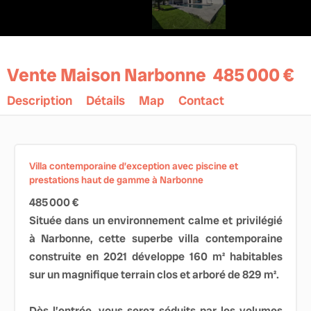
Vente Maison Narbonne
485 000 €
Description
Détails
Map
Contact
Villa contemporaine d’exception avec piscine et
prestations haut de gamme à Narbonne
485 000 €
Située dans un environnement calme et privilégié
à Narbonne, cette superbe villa contemporaine
construite en 2021 développe 160 m² habitables
sur un magnifique terrain clos et arboré de 829 m².
Dès l’entrée, vous serez séduits par les volumes