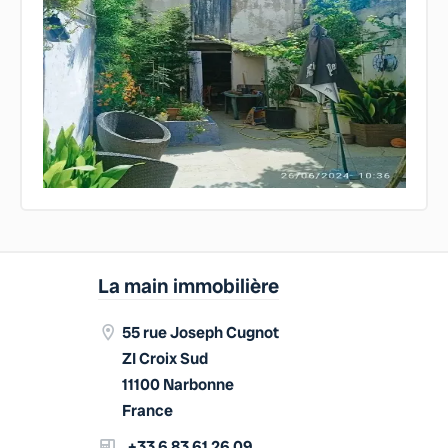
La main immobilière
55 rue Joseph Cugnot
ZI Croix Sud
11100 Narbonne
France
+33 6 83 61 26 09