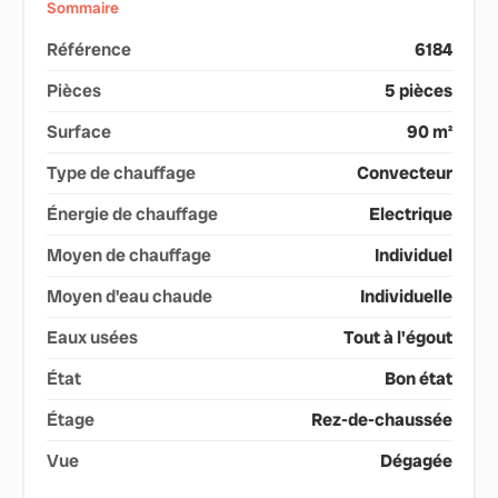
Sommaire
Référence
6184
Pièces
5 pièces
Surface
90 m²
Type de chauffage
Convecteur
Énergie de chauffage
Electrique
Moyen de chauffage
Individuel
Moyen d'eau chaude
Individuelle
Eaux usées
Tout à l'égout
État
Bon état
Étage
Rez-de-chaussée
Vue
Dégagée