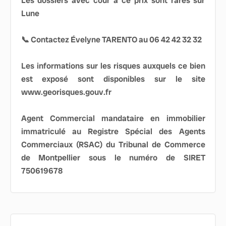
Les dossiers avec cour à ce prix sont rares sur
Lune
📞 Contactez Évelyne TARENTO au 06 42 42 32 32
Les informations sur les risques auxquels ce bien
est exposé sont disponibles sur le site
www.georisques.gouv.fr
Agent Commercial mandataire en immobilier
immatriculé au Registre Spécial des Agents
Commerciaux (RSAC) du Tribunal de Commerce
de Montpellier sous le numéro de SIRET
750619678