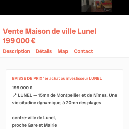
Vente Maison de ville Lunel
199 000 €
Description
Détails
Map
Contact
BAISSE DE PRIX 1er achat ou investisseur LUNEL
199 000 €
📍 LUNEL — 15mn de Montpellier et de Nîmes. Une
vie citadine dynamique, à 20mn des plages
centre-ville de Lunel,
proche Gare et Mairie