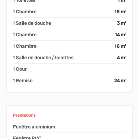
1 Toilettes
1 m²
1 Chambre
15 m²
1 Salle de douche
3 m²
1 Chambre
14 m²
1 Chambre
16 m²
1 Salle de douche / toilettes
4 m²
1 Cour
1 Remise
24 m²
Prestations
Fenêtre aluminium
Fenêtre PVC