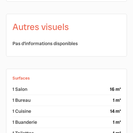
Autres visuels
Pas d'informations disponibles
Surfaces
1 Salon
16 m²
1 Bureau
1 m²
1 Cuisine
14 m²
1 Buanderie
1 m²