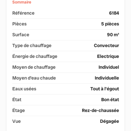
Sommaire
Référence
6184
Pièces
5 pièces
Surface
90 m²
Type de chauffage
Convecteur
Énergie de chauffage
Electrique
Moyen de chauffage
Individuel
Moyen d'eau chaude
Individuelle
Eaux usées
Tout à l'égout
État
Bon état
Étage
Rez-de-chaussée
Vue
Dégagée