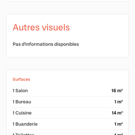
Autres visuels
Pas d'informations disponibles
Surfaces
1 Salon
16 m²
1 Bureau
1 m²
1 Cuisine
14 m²
1 Buanderie
1 m²