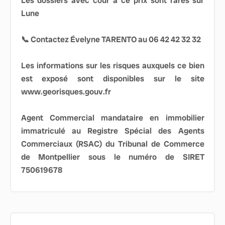
Les dossiers avec cour à ce prix sont rares sur
Lune
📞 Contactez Évelyne TARENTO au 06 42 42 32 32
Les informations sur les risques auxquels ce bien
est exposé sont disponibles sur le site
www.georisques.gouv.fr
Agent Commercial mandataire en immobilier
immatriculé au Registre Spécial des Agents
Commerciaux (RSAC) du Tribunal de Commerce
de Montpellier sous le numéro de SIRET
750619678