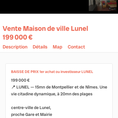
Vente Maison de ville Lunel
199 000 €
Description
Détails
Map
Contact
BAISSE DE PRIX 1er achat ou investisseur LUNEL
199 000 €
📍 LUNEL — 15mn de Montpellier et de Nîmes. Une
vie citadine dynamique, à 20mn des plages
centre-ville de Lunel,
proche Gare et Mairie