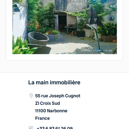
La main immobilière
55 rue Joseph Cugnot
ZI Croix Sud
11100 Narbonne
France
+33 6 83 61 26 09