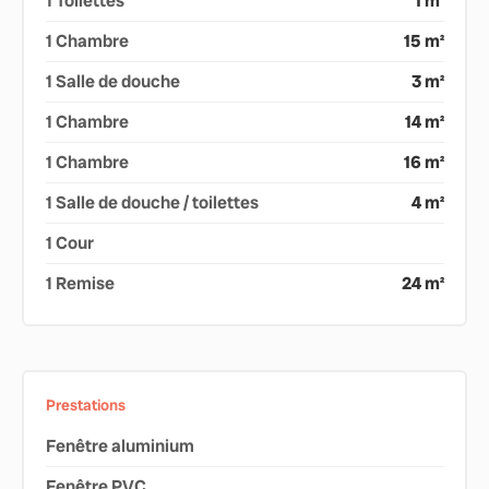
1 Toilettes
1 m²
1 Chambre
15 m²
1 Salle de douche
3 m²
1 Chambre
14 m²
1 Chambre
16 m²
1 Salle de douche / toilettes
4 m²
1 Cour
1 Remise
24 m²
Prestations
Fenêtre aluminium
Fenêtre PVC