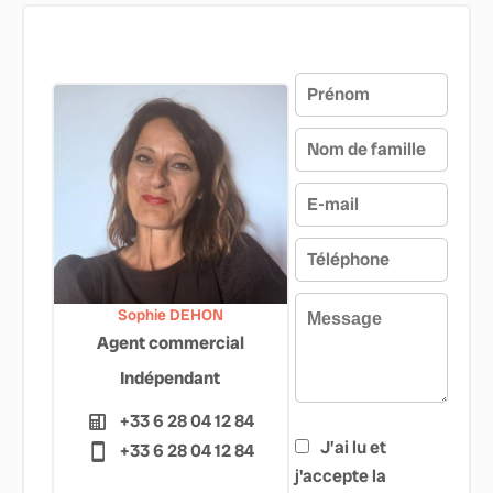
Sophie DEHON
Agent commercial
Indépendant
+33 6 28 04 12 84
J’ai lu et
+33 6 28 04 12 84
j'accepte la