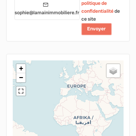
politique de
confidentialité
de
sophie@lamainimmobiliere.fr
ce site
Envoyer
+
−