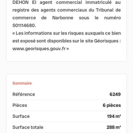
DEHON EI agent commercial immatriculé au
registre des agents commerciaux du Tribunal de
commerce de Narbonne sous le numéro
501114680.
« Les informations sur les risques auxquels ce bien
est exposé sont disponibles sur le site Géorisques :
www.georisques.gouv.fr »
Sommaire
Référence
6249
Pièces
6 pièces
Surface
194 m²
Surface totale
288 m²