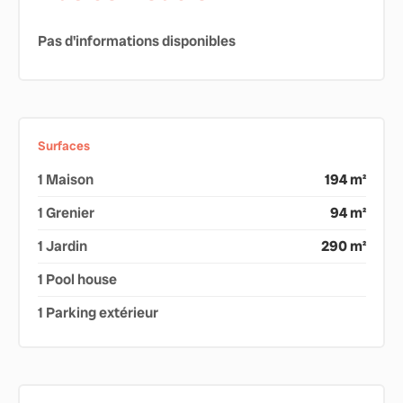
Pas d'informations disponibles
Surfaces
1 Maison
194 m²
1 Grenier
94 m²
1 Jardin
290 m²
1 Pool house
1 Parking extérieur