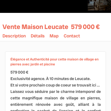
Vente Maison Leucate
579 000 €
Description
Détails
Map
Contact
Élégance et Authenticité pour cette maison de village en
pierres avec jardin et piscine
579 000 €
Exclusivité agence. À 10 minutes de Leucate.
Et si votre prochain coup de coeur se trouvait ici ...
Laissez vous séduire par le charme intemporel de
cette magnifique maison de village en pierres,
entièrement rénovée avec goût, alliant à la
perfection le cachet de l'ancien et le confort