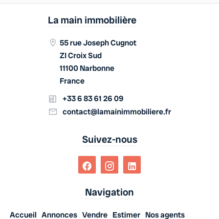
La main immobilière
55 rue Joseph Cugnot
ZI Croix Sud
11100 Narbonne
France
+33 6 83 61 26 09
contact@lamainimmobiliere.fr
Suivez-nous
Navigation
Accueil
Annonces
Vendre
Estimer
Nos agents