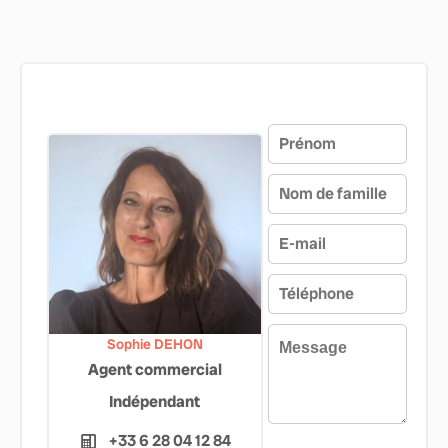
Sophie DEHON
Agent commercial
Indépendant
+33 6 28 04 12 84