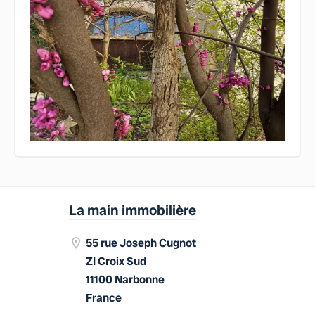
La main immobilière
55 rue Joseph Cugnot
ZI Croix Sud
11100 Narbonne
France