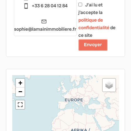
J’ai lu et
+33 6 28 04 12 84
j'accepte la
politique de
confidentialité
de
sophie@lamainimmobiliere.fr
ce site
Envoyer
+
−