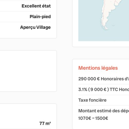
Excellent état
Plain-pied
Aperçu Village
Mentions légales
290 000 € Honoraires d'
3.1% ( 9 000 € ) TTC Hono
Taxe foncière
Montant estimé des dépe
1070€ ~ 1500€
77 m²