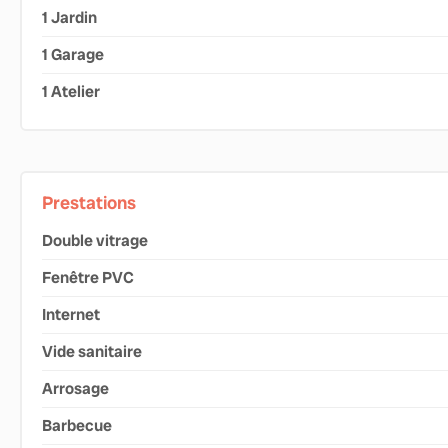
1 Jardin
1 Garage
1 Atelier
Prestations
Double vitrage
Fenêtre PVC
Internet
Vide sanitaire
Arrosage
Barbecue