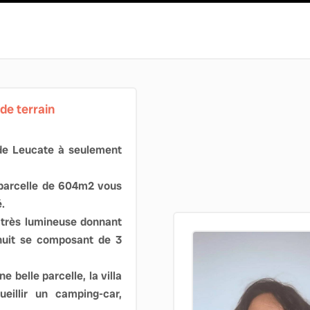
 de terrain
é de Leucate à seulement
e parcelle de 604m2 vous
.
, très lumineuse donnant
 nuit se composant de 3
e belle parcelle, la villa
ueillir un camping-car,