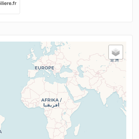
iere.fr