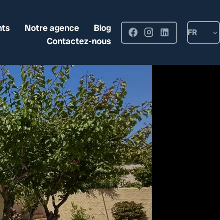
nts
Notre agence
Blog
FR
Contactez-nous