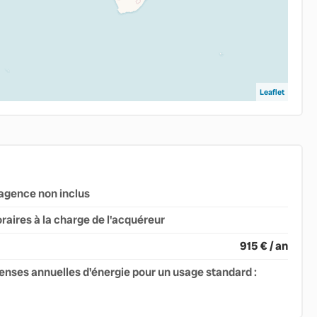
Leaflet
agence non inclus
raires à la charge de l'acquéreur
915 € / an
nses annuelles d'énergie pour un usage standard :