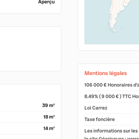
Aperçu
Mentions légales
106 000 € Honoraires d'
8.49% ( 9 000 € ) TTC Ho
39 m²
Loi Carrez
18 m²
Taxe foncière
14 m²
Les informations sur les
le site Géorisques : ww