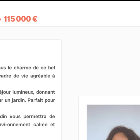
e
115 000 €
ous le charme de ce bel
cadre de vie agréable à
éjour lumineux, donnant
 un jardin. Parfait pour
rdin vous permettra de
environnement calme et