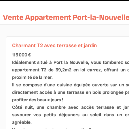
Vente Appartement Port-la-Nouvell
Charmant T2 avec terrasse et jardin
115 000 €
Idéalement situé à Port la Nouvelle, vous tomberez s
appartement T2 de 39,2m2 en loi carrez, offrant un 
proximité de la mer.
Il se compose d'une cuisine équipée ouverte sur un s
directement accès à une terrasse en bois prolongée par
profiter des beaux jours !
Côté nuit, une chambre avec accès terrasse et ja
savourer vos petits déjeuners au soleil dans un 
agréable.