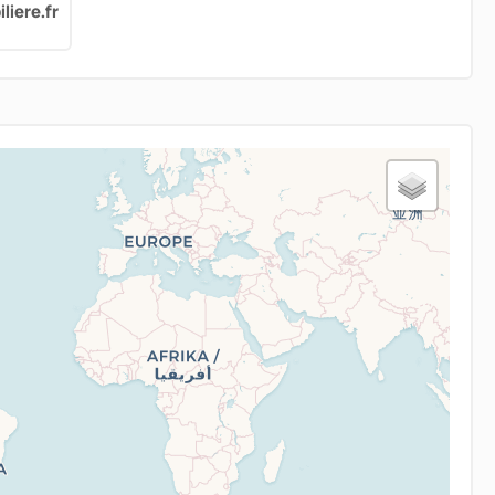
iere.fr