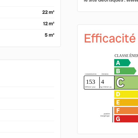
22 m²
12 m²
Efficacit
5 m²