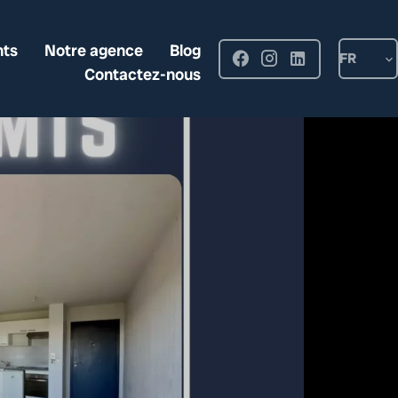
nts
Notre agence
Blog
FR
Contactez-nous