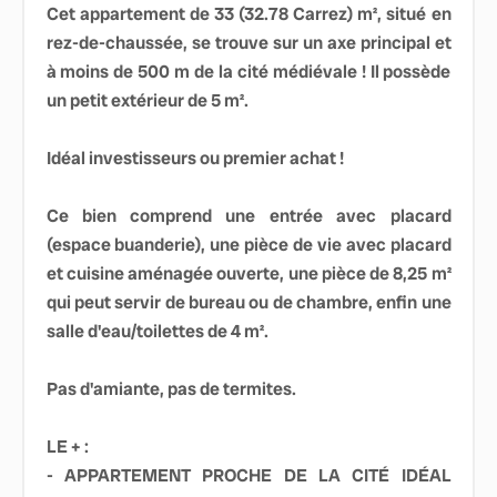
Cet appartement de 33 (32.78 Carrez) m², situé en
rez-de-chaussée, se trouve sur un axe principal et
à moins de 500 m de la cité médiévale ! Il possède
un petit extérieur de 5 m².
Idéal investisseurs ou premier achat !
Ce bien comprend une entrée avec placard
(espace buanderie), une pièce de vie avec placard
et cuisine aménagée ouverte, une pièce de 8,25 m²
qui peut servir de bureau ou de chambre, enfin une
salle d'eau/toilettes de 4 m².
Pas d'amiante, pas de termites.
LE + :
- APPARTEMENT PROCHE DE LA CITÉ IDÉAL