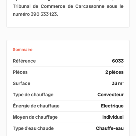
Tribunal de Commerce de Carcassonne sous le
numéro 390 533 123.
Sommaire
Référence
6033
Pièces
2 pièces
Surface
33 m²
Type de chauffage
Convecteur
Énergie de chauffage
Electrique
Moyen de chauffage
Individuel
Type d'eau chaude
Chauffe-eau