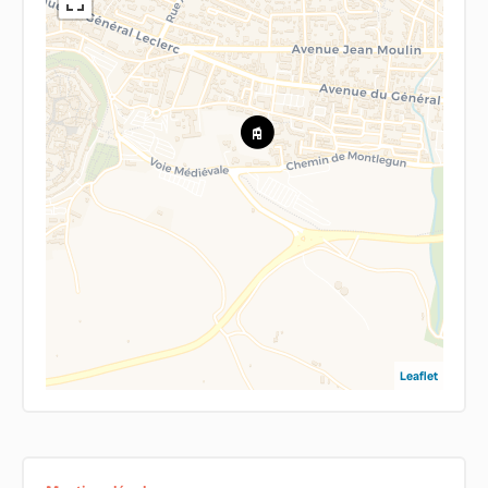
Leaflet