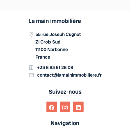
La main immobilière
55 rue Joseph Cugnot
ZI Croix Sud
11100 Narbonne
France
+33 6 83 61 26 09
contact@lamainimmobiliere.fr
Suivez-nous
Navigation