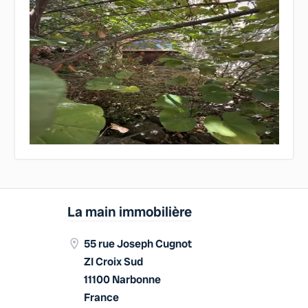
La main immobilière
55 rue Joseph Cugnot
ZI Croix Sud
11100 Narbonne
France